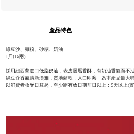
產品特色
綠豆沙、麵粉、砂糖、奶油 

1斤(16兩)

採用紐西蘭進口低脂奶油，表皮層層香酥，有奶油香氣而不油膩。
綠豆蓉香氣清新淡雅，質地鬆軟，入口即溶，為本產品最大特
以消費者收受日算起，至少距有效日期前日以上：5天以上(實