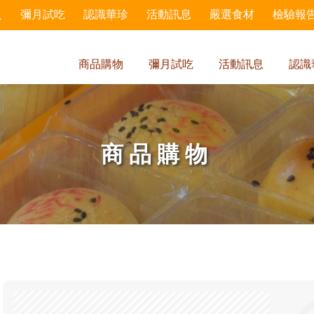
入
彌月試吃
認識華珍
活動訊息
嚴選食材
檢驗報
商品購物
彌月試吃
活動訊息
認識
商品購物