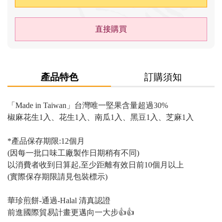
直接購買
產品特色
訂購須知
「Made in Taiwan」台灣唯一堅果含量超過30% 

椒麻花生1入、花生1入、南瓜1入、黑豆1入、芝麻1入 

*產品保存期限:12個月 

(因每一批口味工廠製作日期稍有不同) 

以消費者收到日算起,至少距離有效日前10個月以上

(實際保存期限請見包裝標示)

華珍煎餅-通過-Halal 清真認證

前進國際貿易計畫更邁向一大步👍👍