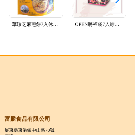
華珍芝麻煎餅7入休閒包
OPEN將福袋7入綜合煎餅
富麟食品有限公司
屏東縣東港鎮中山路70號