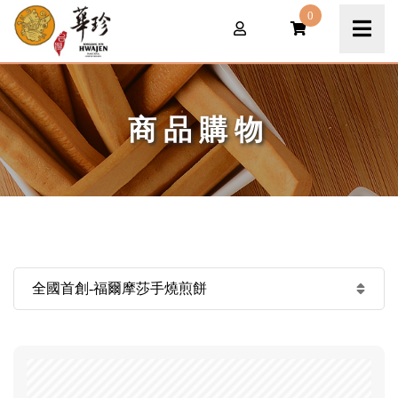
0
商品購物
全國首創-福爾摩莎手燒煎餅